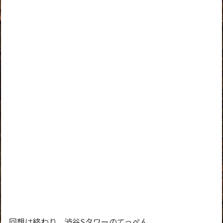
回想は終わり、渋谷Sタワーのてっぺん。