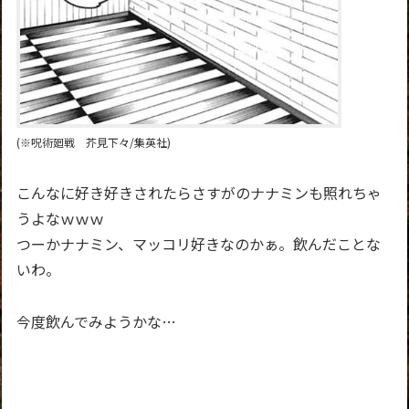
(※呪術廻戦 芥見下々/集英社)
こんなに好き好きされたらさすがのナナミンも照れちゃ
うよなｗｗｗ
つーかナナミン、マッコリ好きなのかぁ。飲んだことな
いわ。
今度飲んでみようかな…