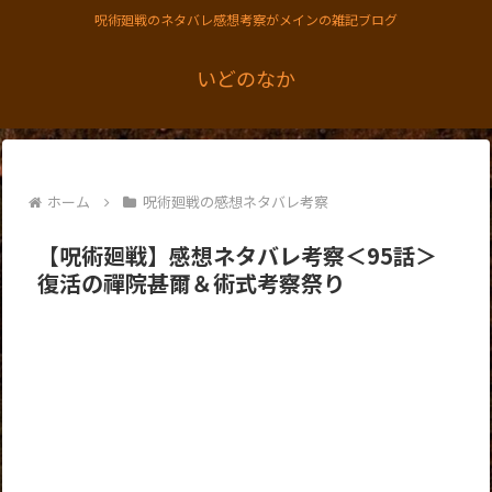
呪術廻戦のネタバレ感想考察がメインの雑記ブログ
いどのなか
ホーム
呪術廻戦の感想ネタバレ考察
【呪術廻戦】感想ネタバレ考察＜95話＞
復活の禪院甚爾＆術式考察祭り