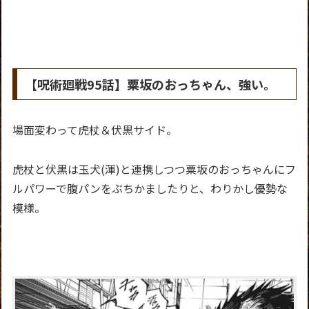
【呪術廻戦95話】粟坂のおっちゃん、強い。
場面変わって虎杖＆伏黒サイド。
虎杖と伏黒は玉犬(渾)と連携しつつ粟坂のおっちゃんにフ
ルパワーで腹パンをぶちかましたりと、わりかし優勢な
模様。