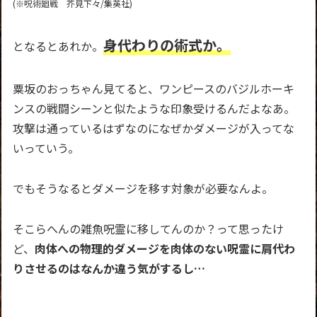
(※呪術廻戦 芥見下々/集英社)
身代わりの術式か。
となるとあれか。
粟坂のおっちゃん見てると、ワンピースのバジルホーキ
ンスの戦闘シーンと似たような印象受けるんだよなあ。
攻撃は通っているはずなのになぜかダメージが入ってな
いっていう。
でもそうなるとダメージを移す対象が必要なんよ。
そこらへんの雑魚呪霊に移してんのか？って思ったけ
ど、
肉体への物理的ダメージを肉体のない呪霊に肩代わ
りさせるのはなんか違う気がするし…