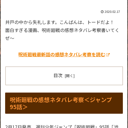
2020.02.17
井戸の中から失礼します。こんばんは、トードだよ！
面白すぎる漫画、呪術廻戦の感想ネタバレ考察書いてく
ぜ～
呪術廻戦最新話の感想ネタバレ考察を読む
目次
呪術廻戦の感想ネタバレ考察＜ジャンプ
95話＞
2月17日発売 週刊少年ジャンプ「呪術廻戦」95話「渋