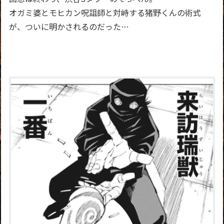
オガミ婆とモヒカン呪詛師と対峙する猪野くんの術式
が、ついに明かされるのだった…