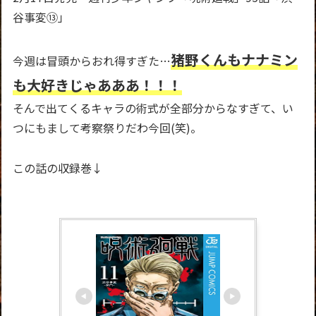
谷事変⑬」
猪野くんもナナミン
今週は冒頭からおれ得すぎた…
も大好きじゃあああ！！！
そんで出てくるキャラの術式が全部分からなすぎて、い
つにもまして考察祭りだわ今回(笑)。
この話の収録巻↓