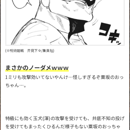
(※呪術廻戦 芥見下々/集英社)
まさかのノーダメｗｗｗ
1ミリも攻撃効いてないやんけ…怪しすぎるぞ粟坂のおっ
ちゃん…。
特級にも効く玉犬(渾)の攻撃を受けても、井底不知の投げ
を受けてもまったくひるんだ様子もない粟坂のおっちゃ