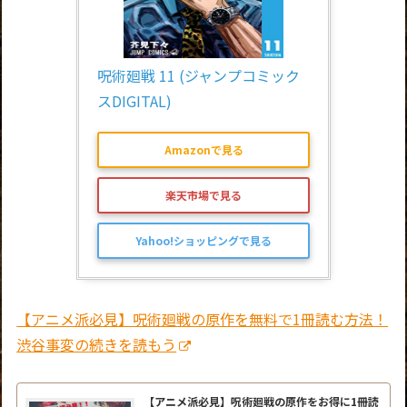
呪術廻戦 11 (ジャンプコミック
スDIGITAL)
Amazonで見る
楽天市場で見る
Yahoo!ショッピングで見る
【アニメ派必見】呪術廻戦の原作を無料で1冊読む方法！
渋谷事変の続きを読もう
【アニメ派必見】呪術廻戦の原作をお得に1冊読