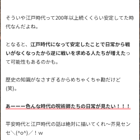
そういや江戸時代って200年以上続くくらい安定してた時
代なんだよね。
となると、
江戸時代になって安定したことで日常から戦
いがなくなったから逆に戦いを求める人たちが増えた
っ
て可能性もあるのかも。
歴史の知識がなさすぎるからめちゃくちゃ勘だけど
(笑)。
あーーー色んな時代の呪術師たちの日常が見たい！！！
平安時代と江戸時代の話は絶対に描いてくれ～芥見セン
セ＼(^o^)／！ｗ