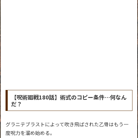
【呪術廻戦180話】術式のコピー条件…何なん
だ？
グラニテブラストによって吹き飛ばされた乙骨はもう一
度呪力を溜め始める。