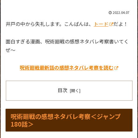
2022.04.07
井戸の中から失礼します。こんばんは、
トード
だよ！
面白すぎる漫画、呪術廻戦の感想ネタバレ考察書いてく
ぜ～
呪術廻戦最新話の感想ネタバレ考察を読む
目次
呪術廻戦の感想ネタバレ考察＜ジャンプ
180話＞