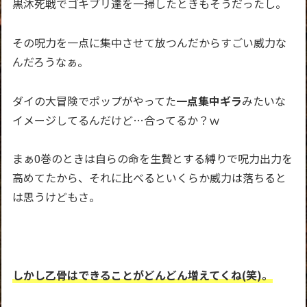
黒沐死戦でゴキブリ達を一掃したときもそうだったし。
その呪力を一点に集中させて放つんだからすごい威力な
んだろうなぁ。
ダイの大冒険でポップがやってた
一点集中ギラ
みたいな
イメージしてるんだけど…合ってるか？ｗ
まぁ0巻のときは自らの命を生贄とする縛りで呪力出力を
高めてたから、それに比べるといくらか威力は落ちると
は思うけどもさ。
しかし乙骨はできることがどんどん増えてくね(笑)。