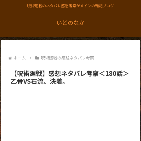
呪術廻戦のネタバレ感想考察がメインの雑記ブログ
いどのなか
ホーム
呪術廻戦の感想ネタバレ考察
【呪術廻戦】感想ネタバレ考察＜180話＞
乙骨VS石流、決着。