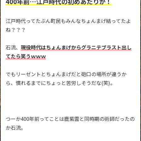
400年前…江戸時代の初めあたりか！
江戸時代ってたぶん町民もみんなちょんまげ結ってたよ
ね？？？
石流、
現役時代はちょんまげからグラニテブラスト出し
てたら笑うｗｗｗ
でもリーゼントとちょんまげだと砲口の場所が違うか
ら、慣れるまでにちょっと苦労しそうだな(笑)。
つーか400年前ってことは鹿紫雲と同時期の術師だったの
か石流。