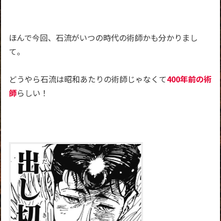
ほんで今回、石流がいつの時代の術師かも分かりまし
て。
どうやら石流は昭和あたりの術師じゃなくて
400年前の術
師
らしい！