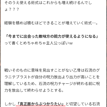
そのうえ使える術式はこれからも増え続けるんでし
ょ？？？
経験を積めば積むほどできることが増えていく術式…。
「今までに出会った敵味方の能力が使えるようになる」
って書くとめちゃめちゃ主人公っぽいｗ
戦いそのものに意味を見出すことがない乙骨は
石流のグ
ラニテブラストが自分の呪力放出より出力が高いことを
理解しているため、石流の呪力チャージが終わる前に呪
力を放出して終わらせようとする。
しかし
「真正面からぶつかりたい」
と切望している石流