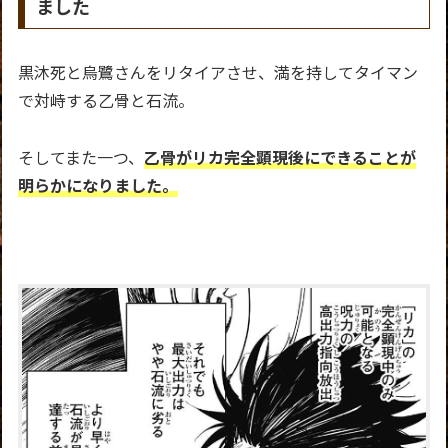
ました
黒沐死と烏鷺さんをリタイアさせ、満を持してタイマン
で対峙する乙骨と石流。
そしてまた一つ、
乙骨がリカ完全顕現後にできることが
明らかになりました。