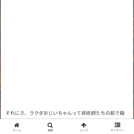
それにさ、ラクダおじいちゃんって非術師たちの前で殺
した↓じゃん。
ホーム
検索
トップ
サイドバー