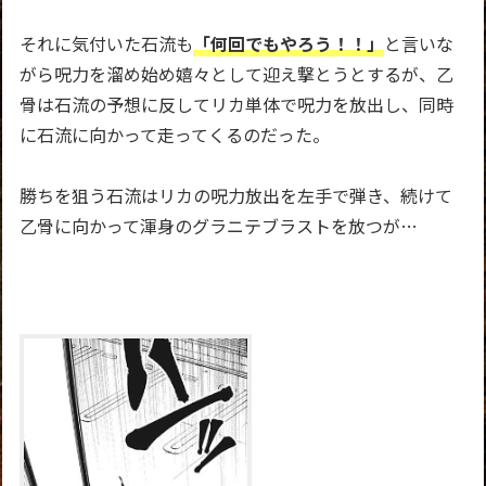
それに気付いた石流も
「何回でもやろう！！」
と言いな
がら呪力を溜め始め嬉々として迎え撃とうとするが、
乙
骨は石流の予想に反してリカ単体で呪力を放出し、同時
に石流に向かって走ってくるのだった。
勝ちを狙う石流はリカの呪力放出を左手で弾き、続けて
乙骨に向かって渾身のグラニテブラストを放つが
…