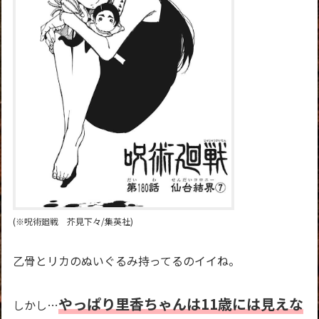
(※呪術廻戦 芥見下々/集英社)
乙骨とリカのぬいぐるみ持ってるのイイね。
やっぱり里香ちゃんは11歳には見えな
しかし…