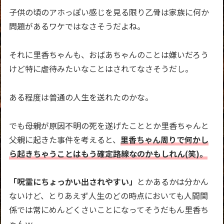
子供の頃のアホっぽい感じを見る限り乙骨は家族に何か
問題があるワケではなさそうだよね。
それに里香ちゃんも、おばあちゃんのことは嫌いだろう
けど特に虐待みたいなことはされてなさそうだし。
ある程度は普通の人生を送れたのかな。
でも母親が原因不明の死を遂げたこととか里香ちゃんと
父親に起きた事件を考えると、
里香ちゃん周りで何かし
ら起きちゃうことはもう確定路線なのかもしれん(笑)。
「呪霊にちょっかい出されやすい」
とかあるかは分かん
ないけど、とりあえず人生のどの時点においても人間関
係では常にめんどくさいことになってそうだもん里香ち
ゃんｗ