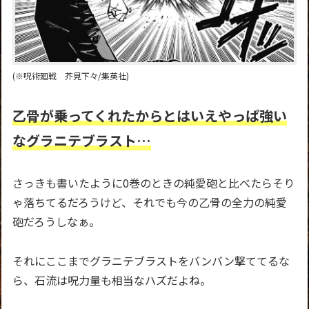
(※呪術廻戦 芥見下々/集英社)
乙骨が乗ってくれたからとはいえやっぱ強い
なグラニテブラスト…
さっきも書いたように0巻のときの純愛砲と比べたらそり
ゃ落ちてるだろうけど、それでも今の乙骨の全力の純愛
砲だろうしなぁ。
それにここまでグラニテブラストをバンバン撃ててるな
ら、石流は呪力量も相当なハズだよね。