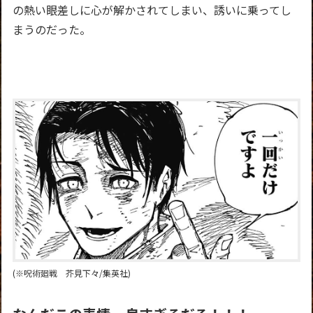
の熱い眼差しに心が解かされてしまい、誘いに乗ってし
まうのだった。
(※呪術廻戦 芥見下々/集英社)