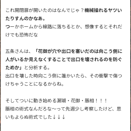
これ開閉扉が開いたのはなんでじゃ？
機械操れるヤツい
たりすんのかなあ。
つ
ーかホームから線路に落ちるとか、想像するとそれだ
けでも恐怖だな
五条さんは、
「花御が穴や出口を塞いだのは向こう側に
人がいるか見えなくすることで出口を壊されるのを防ぐ
ためか」
と分析する。
出口を壊した時向こう側に誰かいたら、その衝撃で傷つ
けちゃうことになるからね。
そしてついに動き始める漏瑚・花御・脹相！！！
脹相の術式なんだろな～って先週少し考察したけど、思
いもよらぬ術式でした↓↓↓