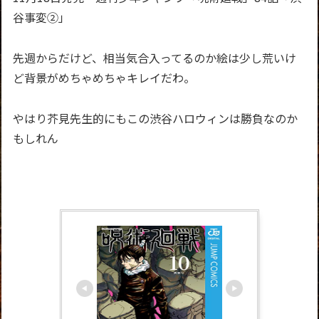
谷事変②」
先週からだけど、相当気合入ってるのか絵は少し荒いけ
ど背景がめちゃめちゃキレイだわ。
やはり芥見先生的にもこの渋谷ハロウィンは勝負なのか
もしれん