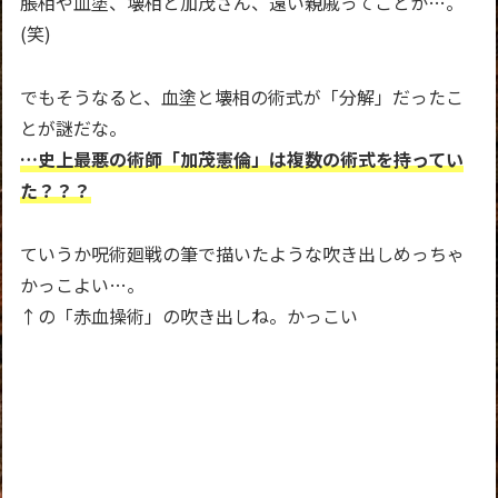
脹相や血塗、壊相と加茂さん、遠い親戚ってことか…。
(笑)
でもそうなると、血塗と壊相の術式が「分解」だったこ
とが謎だな。
…史上最悪の術師「加茂憲倫」は複数の術式を持ってい
た？？？
ていうか呪術廻戦の筆で描いたような吹き出しめっちゃ
かっこよい…。
↑の「赤血操術」の吹き出しね。かっこい