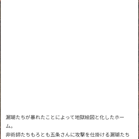
漏瑚たちが暴れたことによって地獄絵図と化したホー
ム。
非術師たちもろとも五条さんに攻撃を仕掛ける漏瑚たち