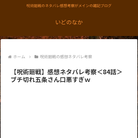
呪術廻戦のネタバレ感想考察がメインの雑記ブログ
いどのなか
ホーム
呪術廻戦の感想ネタバレ考察
【呪術廻戦】感想ネタバレ考察＜84話＞
ブチ切れ五条さん口悪すぎｗ