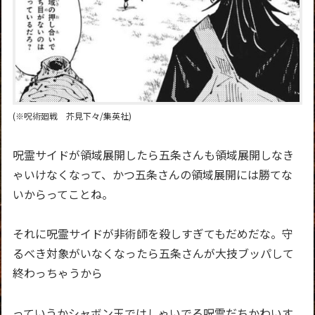
(※呪術廻戦 芥見下々/集英社)
呪霊サイドが領域展開したら五条さんも領域展開しなき
ゃいけなくなって、かつ五条さんの領域展開には勝てな
いからってことね。
それに呪霊サイドが非術師を殺しすぎてもだめだな。守
るべき対象がいなくなったら五条さんが大技ブッパして
終わっちゃうから
っていうかシャボン玉ではしゃいでる呪霊だちかわいす