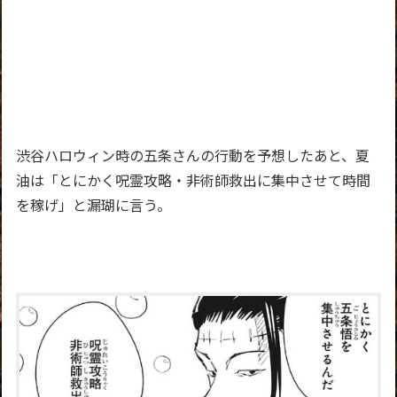
渋谷ハロウィン時の五条さんの行動を予想したあと、夏
油は「とにかく呪霊攻略・非術師救出に集中させて時間
を稼げ」と漏瑚に言う。