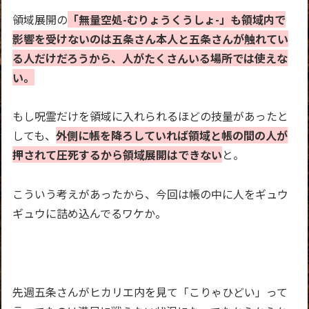
領域展開の
「無量空処-むりょうくうしょ-」も領域内で
影響を受けないのは五条さん本人と五条さんが触れてい
る人だけだろうから、人がたくさんいる場所では使えな
い。
もし呪霊だけを領域に入れられるほどの技量があったと
しても、
外側に帳を降ろしていれば領域と帳の間の人が
押されて圧死するから領域展開はできない
と。
こういう考えがあったから、今回は帳の中に人をギュウ
ギュウに詰め込んでるワケか。
先週五条さんがヒカリエ内を見て「こりゃひどい」って