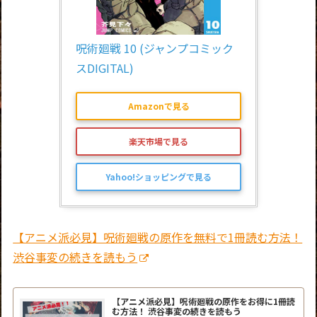
呪術廻戦 10 (ジャンプコミック
スDIGITAL)
Amazonで見る
楽天市場で見る
Yahoo!ショッピングで見る
【アニメ派必見】呪術廻戦の原作を無料で1冊読む方法！
渋谷事変の続きを読もう
【アニメ派必見】呪術廻戦の原作をお得に1冊読
む方法！ 渋谷事変の続きを読もう