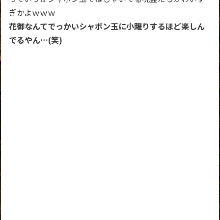
ぎかよｗｗｗ
花御なんてでっかいシャボン玉に小躍りするほど楽しん
でるやん…(笑)