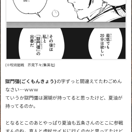
(※呪術廻戦 芥見下々/集英社)
獄門彊(ごくもんきょう)
の字ずっと間違えてたわごめん
なさい…ｗｗｗ
ていうか獄門彊は漏瑚が持ってると思ったけど、夏油が
持ってるのか。
となるとこのあとやっぱり夏油も五条さんのとこに参戦
すんのね。真人と虎杖サイドに行くのかと思ってたけど