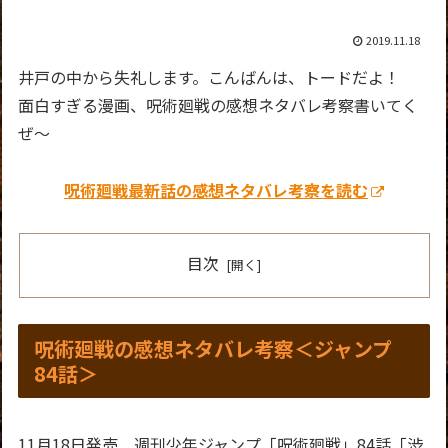
2019.11.18
井戸の中から失礼します。こんばんは、トードだよ！
面白すぎる漫画、呪術廻戦の感想ネタバレ考察書いてく
ぜ～
呪術廻戦最新話の感想ネタバレ考察を読む
目次
呪術廻戦の感想ネタバレ考察＜ジャンプ
84話＞
11月18日発売 週刊少年ジャンプ「呪術廻戦」84話「渋