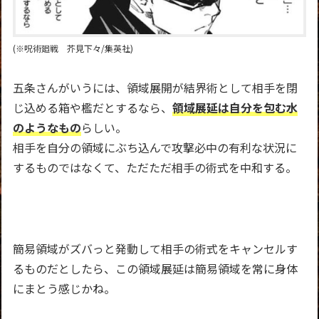
(※呪術廻戦 芥見下々/集英社)
五条さんがいうには、領域展開が結界術として相手を閉
じ込める箱や檻だとするなら、
領域展延は自分を包む水
のようなもの
らしい。
相手を自分の領域にぶち込んで攻撃必中の有利な状況に
するものではなくて、ただただ相手の術式を中和する。
簡易領域がズバっと発動して相手の術式をキャンセルす
るものだとしたら、この領域展延は簡易領域を常に身体
にまとう感じかね。