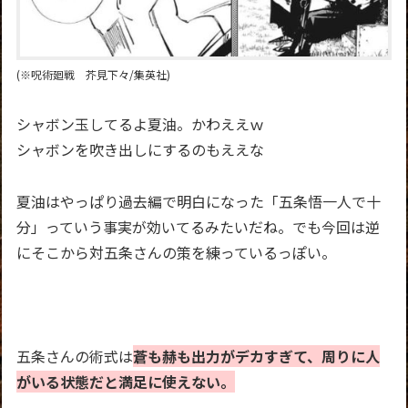
(※呪術廻戦 芥見下々/集英社)
シャボン玉してるよ夏油。かわええｗ
シャボンを吹き出しにするのもええな
夏油はやっぱり過去編で明白になった「五条悟一人で十
分」っていう事実が効いてるみたいだね。でも今回は逆
にそこから対五条さんの策を練っているっぽい。
五条さんの術式は
蒼も赫も出力がデカすぎて、周りに人
がいる状態だと満足に使えない。