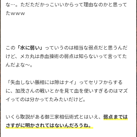
な…。ただただかっこいいからって理由なのかと思って
たｗｗｗ
この
「水に弱い」
っていうのは相当な弱点だと思うんだ
けど、メカ丸は赤血操術の弱点は知らないって言ってた
んだよな～。
「失血しない脹相には隙はナイ」ってセリフからする
に、加茂さんの戦いとかを見て血を使いすぎるのはマズ
イってのは分かってたみたいだけど。
いくら取説がある御三家相伝術式とはいえ、
弱点までは
さすがに明かされてはないんだろうね。