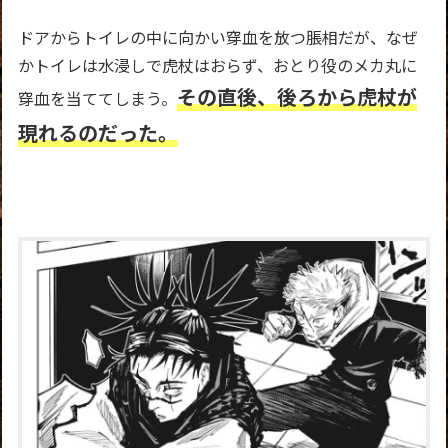
ドアからトイレの中に向かい穿血を放つ脹相だが、なぜ
かトイレは水浸しで虎杖はおらず、おとり役のメカ丸に
その直後、後
ろから虎杖が
穿血を当ててしまう。
現れるのだった。