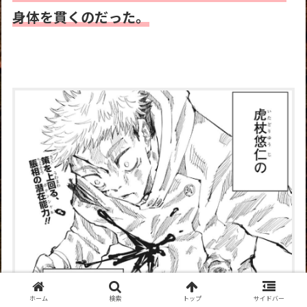
身体を貫くのだった。
ホーム
検索
トップ
サイドバー