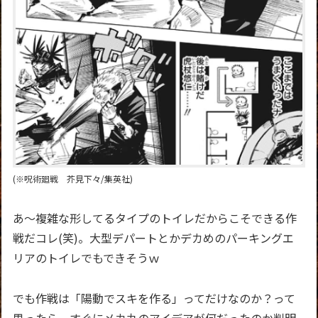
(※呪術廻戦 芥見下々/集英社)
あ～複雑な形してるタイプのトイレだからこそできる作
戦だコレ(笑)。大型デパートとかデカめのパーキングエ
リアのトイレでもできそうｗ
でも作戦は「陽動でスキを作る」ってだけなのか？って
思ったら、すぐにメカ丸のアイデアが何だったのか判明