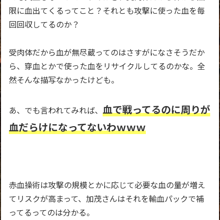
限に血出てくるってこと？それとも攻撃に使った血を毎
回回収してるのか？
受肉体だから血が無尽蔵ってのはさすがになさそうだか
ら、穿血とかで使った血をリサイクルしてるのかな。全
然そんな描写なかったけども。
血で戦ってるのに周りが
あ、でも言われてみれば、
血だらけになってないわｗｗｗ
赤血操術は攻撃の規模とかに応じて必要な血の量が増え
てリスクが高まって、加茂さんはそれを輸血パックで補
ってるってのは分かる。