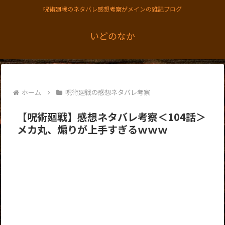
呪術廻戦のネタバレ感想考察がメインの雑記ブログ
いどのなか
ホーム
呪術廻戦の感想ネタバレ考察
【呪術廻戦】感想ネタバレ考察＜104話＞
メカ丸、煽りが上手すぎるｗｗｗ