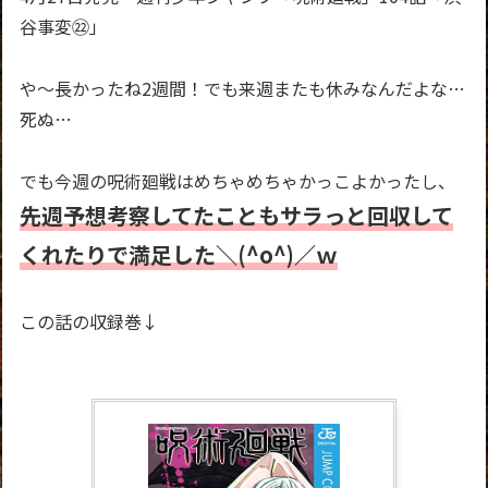
谷事変㉒」
や～長かったね2週間！でも来週またも休みなんだよな…
死ぬ…
でも今週の呪術廻戦はめちゃめちゃかっこよかったし、
先週予想考察してたこともサラっと回収して
くれたりで満足した＼(^o^)／ｗ
この話の収録巻↓