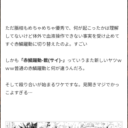
ただ脹相もめちゃめちゃ優秀で、何が起こったかは理解
してないけど体外で血液操作できない事実を受け止めて
すぐ赤鱗躍動に切り替えたのよ。すごい
しかも
「赤鱗躍動-載(サイ)-」
っていうまた新しいヤツｗ
ｗｗ普通の赤鱗躍動と何が違うんだろ。
そして殴り合いが始まるワケですな。見開きマジでかっ
こよすぎる…