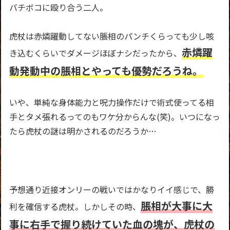
バチボコに殴り合う二人。
虎杖は赤燐躍動してない脹相のパンチくらっても少し咳
赤燐躍
き込むくらいでダメージほぼナシだったから、
動発動中の脹相とやっても優勢だろうね。
いや、単純な身体能力と呪力操作だけで術式使ってる相
手とタメ張れるってのもワケ分からんな(笑)。いつになっ
たら虎杖の謎は明かされるのだろうか…
予想通り近接オンリーの戦いではかなりイイ感じで、勝
脹相が大事に大
利を確信する虎杖。しかしその時、
事に右手で握り続けていた血の塊が、虎杖の