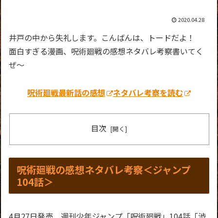
2020.04.28
井戸の中から失礼します。こんばんは、トードだよ！
面白すぎる漫画、呪術廻戦の感想ネタバレ考察書いてく
ぜ～
呪術廻戦最新話の感想
ネタバレ考察を読む
目次
呪術廻戦の感想ネタバレ考察＜ジャンプ
104話＞
4月27日発売 週刊少年ジャンプ「呪術廻戦」104話「渋