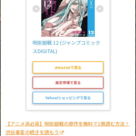
呪術廻戦 12 (ジャンプコミック
スDIGITAL)
Amazonで見る
楽天市場で見る
Yahoo!ショッピングで見る
【アニメ派必見】呪術廻戦の原作を無料で1冊読む方法！
渋谷事変の続きを読もう