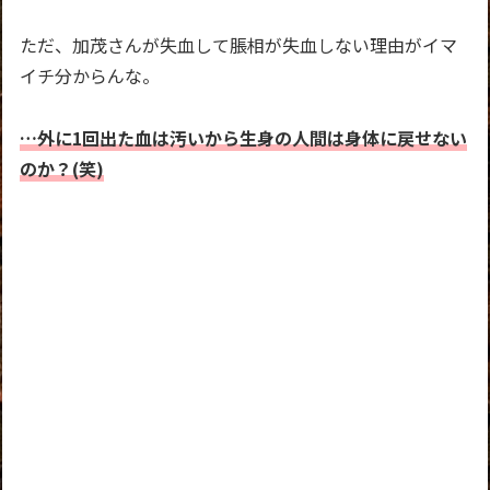
ただ、加茂さんが失血して脹相が失血しない理由がイマ
イチ分からんな。
…外に1回出た血は汚いから生身の人間は身体に戻せない
のか？(笑)