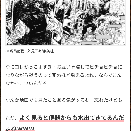
(※呪術廻戦 芥見下々/集英社)
なにコレかっこよすぎ…お互い水浸しでビチョビチョに
なりながら戦うのって死ぬほど燃えるよね。なんでこん
なかっこいいんだろ
なんか映画でも見たことある気がするわ。忘れたけども
よく見ると便器からも水出てきてるんだ
ただ、
よねｗｗｗ