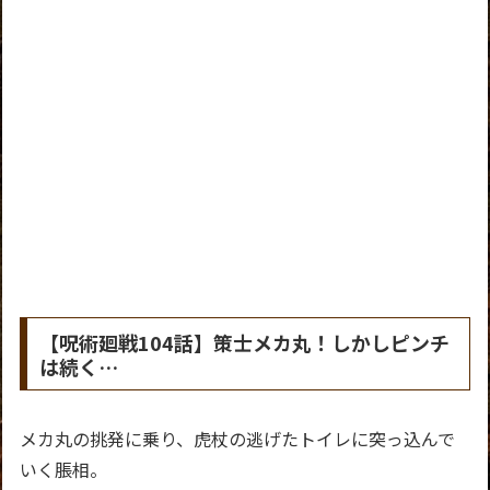
【呪術廻戦104話】策士メカ丸！しかしピンチ
は続く…
メカ丸の挑発に乗り、虎杖の逃げたトイレに突っ込んで
いく脹相。