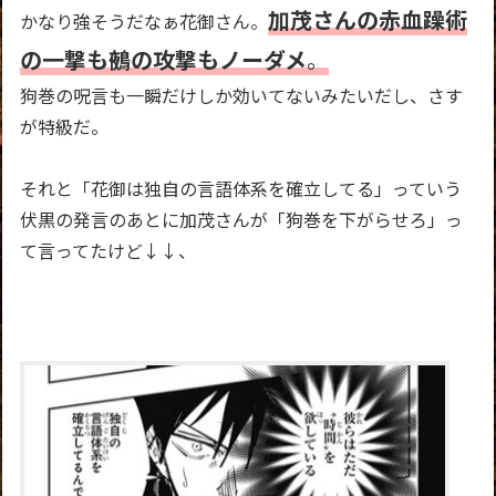
加茂さんの赤血躁術
かなり強そうだなぁ花御さん。
の一撃も鵺の攻撃もノーダメ
。
狗巻の呪言も一瞬だけしか効いてないみたいだし、さす
が特級だ。
それと「花御は独自の言語体系を確立してる」っていう
伏黒の発言のあとに加茂さんが「狗巻を下がらせろ」っ
て言ってたけど↓↓、