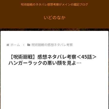
呪術廻戦のネタバレ感想考察がメインの雑記ブログ
いどのなか
ホーム
呪術廻戦の感想ネタバレ考察
【呪術廻戦】感想ネタバレ考察＜45話＞
ハンガーラックの悪い顔を見よ…