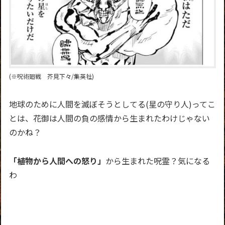
(※呪術廻戦 芥見下々/集英社)
地球のために人間を滅ぼそうとしてる(星の守り人)ってこ
とは、花御は人間の負の感情から生まれたわけじゃない
のかね？
「植物から人間への怒り」
から生まれた呪霊？気になる
わ