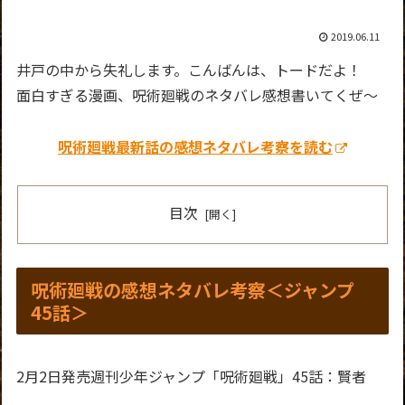
2019.06.11
井戸の中から失礼します。こんばんは、トードだよ！
面白すぎる漫画、呪術廻戦のネタバレ感想書いてくぜ～
呪術廻戦最新話の感想ネタバレ考察を読む
目次
呪術廻戦の感想ネタバレ考察＜ジャンプ
45話＞
2月2日発売週刊少年ジャンプ「呪術廻戦」45話：賢者