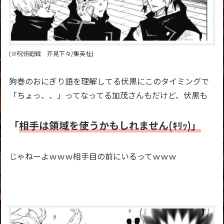
(※呪術廻戦 芥見下々/集英社)
狗巻のおにぎり語を理解してる伏黒にこのタイミングで
「ちょっ、、」ってなってる加茂さんもだけど、伏黒も
「
相手は領域を使うかもしれません(ｷﾘｯ)」
じゃねーよｗｗｗ相手目の前にいるってｗｗｗ