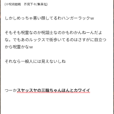
(※呪術廻戦 芥見下々/集英社)
しかしめっちゃ悪い顔してるわハンガーラックｗ
そもそも呪霊なのか呪詛士なのかもわかんねーんだよ
な。でもあのルックスで街歩いてるのはさすがに目立つ
から呪霊かなｗ
それなら一般人には見えないしね
つーか
スヤッスヤの三輪ちゃんほんとカワイイ