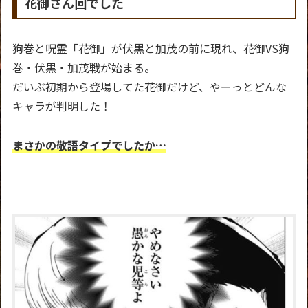
花御さん回でした
狗巻と呪霊「花御」が伏黒と加茂の前に現れ、花御VS狗
巻・伏黒・加茂戦が始まる。
だいぶ初期から登場してた花御だけど、やーっとどんな
キャラが判明した！
まさかの敬語タイプでしたか…