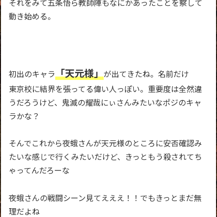
それをみて五条悟ら教師陣もなにかあったことを察して
動き始める。
「天元様」
初出のキャラ
が出てきたね。名前だけ
東京校に結界を張ってる偉い人っぽい。重要度は全然違
うだろうけど、鬼滅の耀哉にぃさんみたいなポジのキャ
ラかな？
そんでこれから夜蛾さんが天元様のところに安否確認み
たいな感じで行くみたいだけど、きっともう殺されてち
ゃってんだろーな
夜蛾さんの戦闘シーン見てえええ！！でもきっとまだ無
理だよね