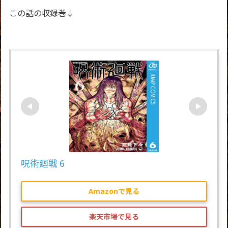
この話の収録巻↓
呪術廻戦 6 
Amazonで見る
楽天市場で見る