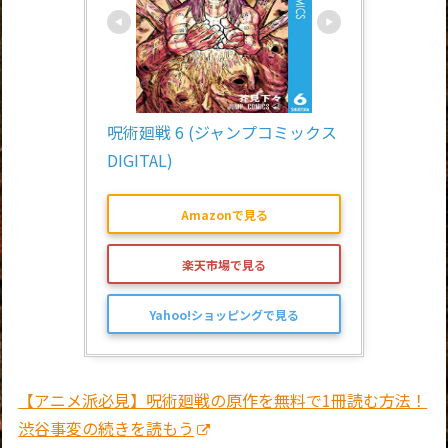
呪術廻戦 6 (ジャンプコミックス
DIGITAL)
Amazonで見る
楽天市場で見る
Yahoo!ショッピングで見る
【アニメ派必見】呪術廻戦の原作を無料で1冊読む方法！
渋谷事変の続きを読もう