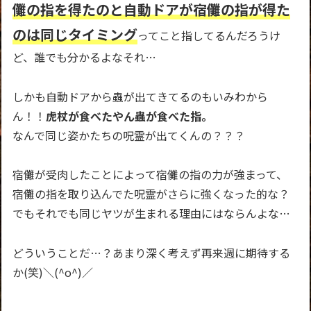
儺の指を得たのと自動ドアが宿儺の指が得た
のは同じタイミング
ってこと指してるんだろうけ
ど、誰でも分かるよなそれ…
しかも自動ドアから蟲が出てきてるのもいみわから
ん！！
虎杖が食べたやん蟲が食べた指。
なんで同じ姿かたちの呪霊が出てくんの？？？
宿儺が受肉したことによって宿儺の指の力が強まって、
宿儺の指を取り込んでた呪霊がさらに強くなった的な？
でもそれでも同じヤツが生まれる理由にはならんよな…
どういうことだ…？あまり深く考えず再来週に期待する
か(笑)＼(^o^)／