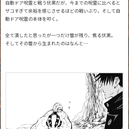
自動ドア呪霊と戦う伏黒だが、今までの呪霊に比べると
ザコすぎて余裕を感じさせるほどの戦いぶり。そして自
動ドア呪霊の本体を叩く。
全て潰したと思ったが一つだけ蕾が残り、焦る伏黒。
そしてその蕾から生まれたのはなんと…