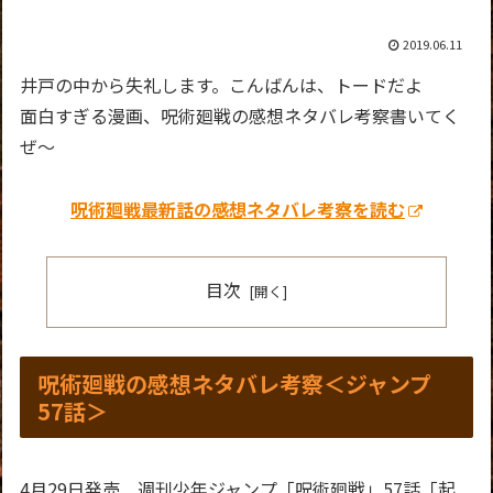
2019.06.11
井戸の中から失礼します。こんばんは、トードだよ
面白すぎる漫画、呪術廻戦の感想ネタバレ考察書いてく
ぜ～
呪術廻戦最新話の感想ネタバレ考察を読む
目次
呪術廻戦の感想ネタバレ考察＜ジャンプ
57話＞
4月29日発売 週刊少年ジャンプ「呪術廻戦」57話「起