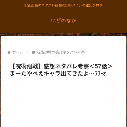
呪術廻戦のネタバレ感想考察がメインの雑記ブログ
いどのなか
ホーム
呪術廻戦の感想ネタバレ考察
【呪術廻戦】感想ネタバレ考察＜57話＞
まーたやべえキャラ出てきたよ…ﾌﾜｰｵ