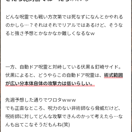
どんな呪霊でも戦い方次第では死なずになんとかやれる
のかしら…？それはそれでリアルではあるけど、そうな
ると強さ予想とかなかなか難しくなるなｗ
一方、自動ドア呪霊と対峙している伏黒＆釘崎サイド。
伏黒によると、どうやらこの自動ドア呪霊は、
術式範囲
が広い分本体自体の攻撃力は低いらしい。
先週予想した通りでワロタｗｗｗ
でも正直なところ、呪力のない非術師なら脅威だけど、
呪術師に対してどんな攻撃できんのかって考えたら…な
んも出てこなそうだもんね(笑)