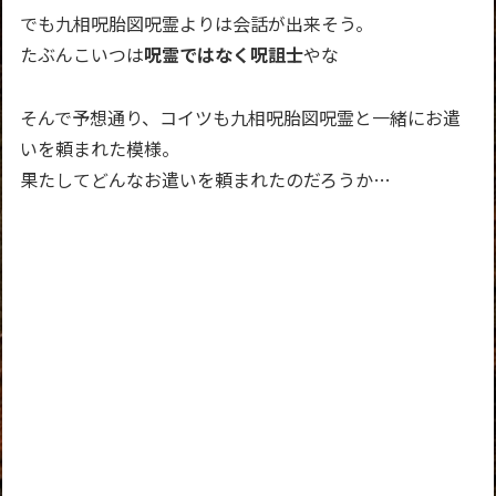
でも九相呪胎図呪霊よりは会話が出来そう。
たぶんこいつは
呪霊ではなく呪詛士
やな
そんで予想通り、コイツも九相呪胎図呪霊と一緒にお遣
いを頼まれた模様。
果たしてどんなお遣いを頼まれたのだろうか…