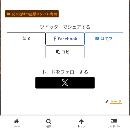
呪術廻戦の感想ネタバレ考察
ツイッターでシェアする
X
Facebook
はてブ
コピー
トードをフォローする
トード
関連記事
ホーム
検索
トップ
サイドバー