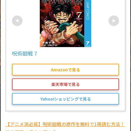
呪術廻戦 7
Amazonで見る
楽天市場で見る
Yahoo!ショッピングで見る
【アニメ派必見】呪術廻戦の原作を無料で1冊読む方法！