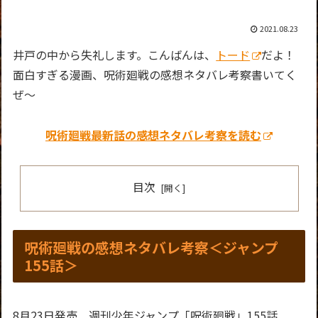
2021.08.23
井戸の中から失礼します。こんばんは、
トード
だよ！
面白すぎる漫画、呪術廻戦の感想ネタバレ考察書いてく
ぜ～
呪術廻戦最新話の感想
ネタバレ考察を読む
目次
呪術廻戦の感想ネタバレ考察＜ジャンプ
155話＞
8月23日発売 週刊少年ジャンプ「呪術廻戦」155話