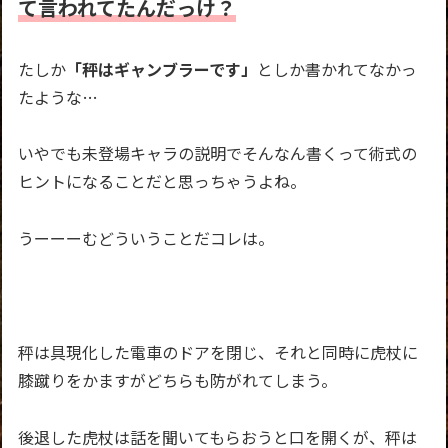
て言われてたんだっけ？
たしか
「秤はギャンブラーです」
としか書かれてなかっ
たような…
いやでも未登場キャラの説明でそんなん書くって術式の
ヒントになることだと思っちゃうよね。
うーーーむどういうことだコレは。
秤は具現化した電車のドアを閉じ、それと同時に虎杖に
膝蹴りをかますがどちらも防がれてしまう。
後退した虎杖は話を聞いてもらおうと口を開くが、秤は