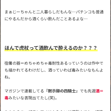
まぁじーちゃんと二人暮らしだもんな…パチンコも普通
にやるんだから酒くらい飲んだことあるよな…
ほんで虎杖って酒飲んで酔えるのか？？？
宿儺の器＝めちゃめちゃ毒耐性あるっていうのは作中で
も描かれてるわけだし、酒っていわば毒みたいなもんよ
ね。
マガジンで連載してる
『黙示録の四騎士』
でも先週
酒＝
毒
みたいな表現出てたし(笑)。