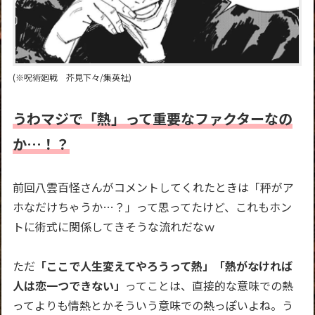
(※呪術廻戦 芥見下々/集英社)
うわマジで「熱」って重要なファクターなの
か…！？
前回八雲百怪さんがコメントしてくれたときは「秤がア
ホなだけちゃうか…？」って思ってたけど、これもホン
トに術式に関係してきそうな流れだなｗ
ただ
「ここで人生変えてやろうって熱」「熱がなければ
人は恋一つできない」
ってことは、直接的な意味での熱
ってよりも情熱とかそういう意味での熱っぽいよね。う