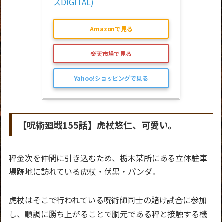
スDIGITAL)
Amazonで見る
楽天市場で見る
Yahoo!ショッピングで見る
【呪術廻戦155話】虎杖悠仁、可愛い。
秤金次を仲間に引き込むため、栃木某所にある立体駐車
場跡地に訪れている虎杖・伏黒・パンダ。
虎杖はそこで行われている呪術師同士の賭け試合に参加
し、順調に勝ち上がることで胴元である秤と接触する機