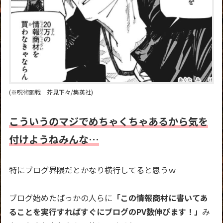
(※呪術廻戦 芥見下々/集英社)
こういうのマジでめちゃくちゃあるから気を
付けようねみんな…
特にブログ界隈だとかなり横行してると思うｗ
ブログ始めたばっかの人らに
「この情報商材に書いてあ
ることを実行すればすぐにブログのPV数伸びます！」
み