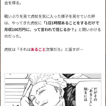
会を得る。
戦いぶりを見て虎杖を気に入った様子を見せていた秤
は、やってきた虎杖に
「1日1時間あることをするだけで
月収100万円に、って言われて信じるか？」
と問いかける
のだった。
虎杖は「それは
あること
次第だろ」と返すが…