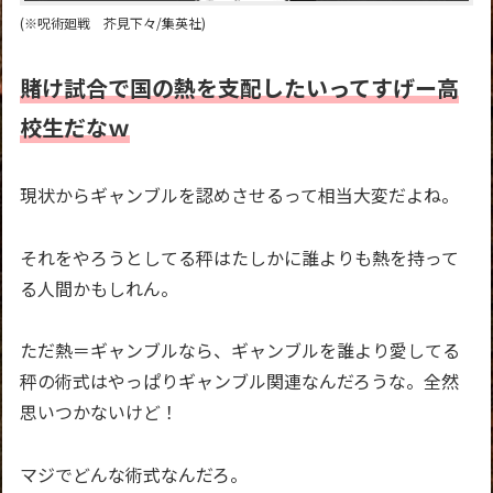
(※呪術廻戦 芥見下々/集英社)
賭け試合で国の熱を支配したいってすげー高
校生だ
なｗ
現状からギャンブルを認めさせるって相当大変だよね。
それをやろうとしてる秤はたしかに誰よりも熱を持って
る人間かもしれん。
ただ熱＝ギャンブルなら、ギャンブルを誰より愛してる
秤の術式はやっぱりギャンブル関連なんだろうな。全然
思いつかないけど！
マジでどんな術式なんだろ。