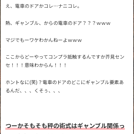
え、電車のドアかコレ…ナニコレ。
熱、ギャンブル、からの電車のドア？？？ｗｗｗ
マジでもーワケわかんねーよｗｗｗ
ここからどーやってコンプラ抵触するんですか芥見セン
セ！！！意味わからん！！！
ホントなに(笑)？電車のドアのどこにギャンブル要素あ
るんだ、、、くそぅ、、、
つーかそもそも秤の術式はギャンブル関係っ