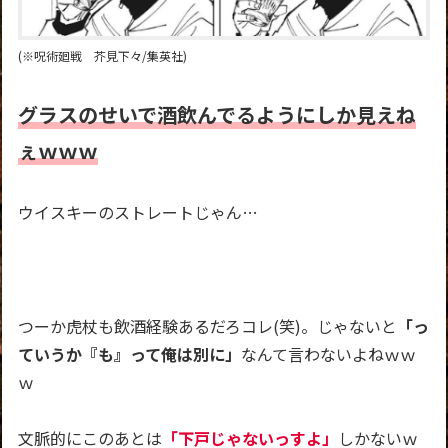
(※呪術廻戦 芥見下々/集英社)
グラスのせいで酒飲んでるようにしか見えね
ぇｗｗｗ
ウイスキーのストレートじゃん…
つーか虎杖も飲酒経験あるだろコレ(笑)。じゃないと
「っ
ていうか『も』って俺は別に」
なんて言わないよねｗｗ
ｗ
文脈的にこのあとは
「下戸じゃないっすよ」
しかないｗ