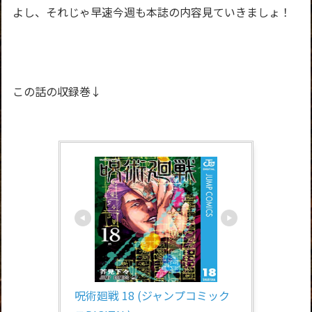
よし、それじゃ早速今週も本誌の内容見ていきましょ！
この話の収録巻↓
呪術廻戦 18 (ジャンプコミック