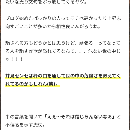
たいな売り文句をぶっ放してくるヤツ。
ブログ始めたばっかりの人ってモチベ高かったり上昇志
向すごいことが多いから相性良いんだろうね。
騙される方もどうかとは思うけど、頑張ろーってなって
る人を騙す詐欺が溢れてるなんて、、、危ない世の中じ
ゃ！！！
芥見センセは秤の口を通して世の中の危険さを教えてく
れてるのかもしれん(笑)。
↑の言葉を聞いて
「えぇ…それは信じらんないなぁ」
と
不信感を示す虎杖。