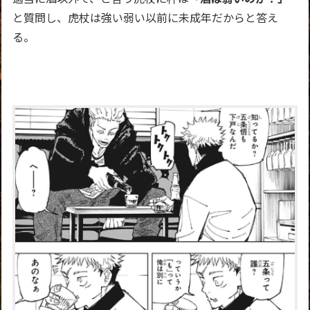
と質問し、虎杖は強い弱い以前に未成年だからと答え
る。