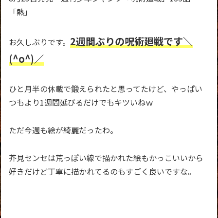
「熱」
2週間ぶりの呪術廻戦です＼
お久しぶりです。
(^o^)／
ひと月半の休載で鍛えられたと思ってたけど、やっぱい
つもより1週間延びるだけでもキツいねｗ
ただ今週も絵が綺麗だったわ。
芥見センセは荒っぽい線で描かれた絵もかっこいいから
好きだけど丁寧に描かれてるのもすごく良いですな。