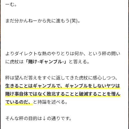
ーむ。
まだ分かんねーから先に進もう(笑)。
よりダイレクトな熱のやりとりは何か、という秤の問い
に虎杖は
「賭け-ギャンブル-」
と答える。
秤は望んだ答えをすぐに返してきた虎杖に感心しつつ、
生きることはギャンブルで、ギャンブルをしないヤツは
賭け事自体ではなく敗北することと破滅することを憎ん
でいるのだ、
と持論を述べる。
そんな秤の目的は↓の通りです。