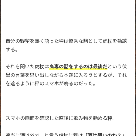
自分の野望を熱く語った秤は優秀な駒として虎杖を勧誘
する。
それを聞いた虎杖は
高専の話をするのは最後だ
という伏
黒の言葉を思い出しながら本題に入ろうとするが、それ
を遮るように秤のスマホが鳴るのだった。
スマホの画面を確認した直後に飲み物を勧める秤。
適当に酒以外で、と言う虎杖に秤は
「酒は弱いのか？」