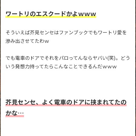
ワートリのエスクードかよｗｗｗ
そういえば芥見センセはファンブックでもワートリ愛を
滲み出させてたわｗ
でも電車のドアでそれをパロってんならヤバい(笑)。どう
いう発想力持ってたらこんなことできるんだｗｗｗ
芥見センセ、よく電車のドアに挟まれてたの
かな…