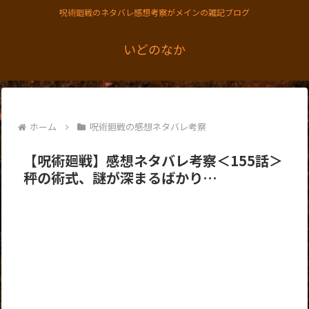
呪術廻戦のネタバレ感想考察がメインの雑記ブログ
いどのなか
ホーム
呪術廻戦の感想ネタバレ考察
【呪術廻戦】感想ネタバレ考察＜155話＞
秤の術式、謎が深まるばかり…