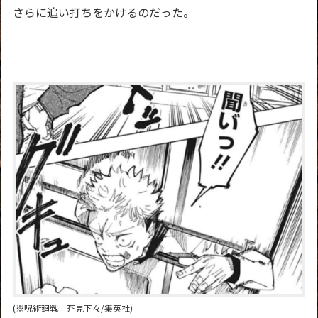
さらに追い打ちをかけるのだった。
(※呪術廻戦 芥見下々/集英社)