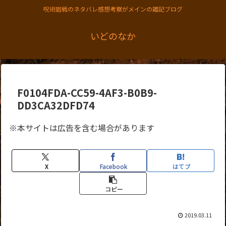
呪術廻戦のネタバレ感想考察がメインの雑記ブログ
いどのなか
F0104FDA-CC59-4AF3-B0B9-
DD3CA32DFD74
※本サイトは広告を含む場合があります
X
Facebook
はてブ
コピー
2019.03.11