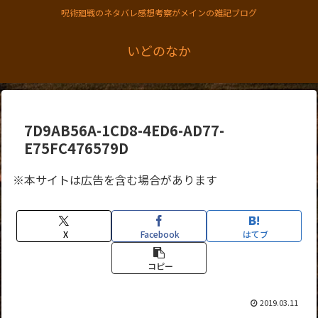
呪術廻戦のネタバレ感想考察がメインの雑記ブログ
いどのなか
7D9AB56A-1CD8-4ED6-AD77-
E75FC476579D
※本サイトは広告を含む場合があります
X
Facebook
はてブ
コピー
2019.03.11