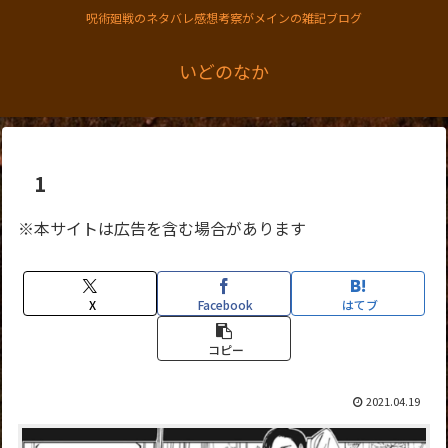
呪術廻戦のネタバレ感想考察がメインの雑記ブログ
いどのなか
1
※本サイトは広告を含む場合があります
X
Facebook
はてブ
コピー
2021.04.19