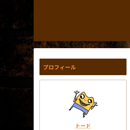
プロフィール
トード