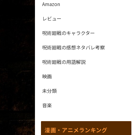
Amazon
レビュー
呪術廻戦のキャラクター
呪術廻戦の感想ネタバレ考察
呪術廻戦の用語解説
映画
未分類
音楽
漫画・アニメランキング