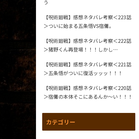
う
【呪術廻戦】感想ネタバレ考察＜223話
＞ついに始まる五条悟VS宿儺。
【呪術廻戦】感想ネタバレ考察＜222話
＞猪野くん再登場！！！しかし…
【呪術廻戦】感想ネタバレ考察＜221話
＞五条悟がついに復活ッッッ！！！
【呪術廻戦】感想ネタバレ考察＜220話
＞宿儺の本体そこにあるんか～い！！！
カテゴリー