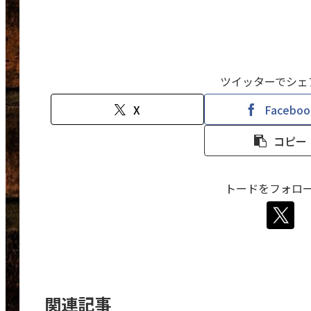
ツイッターでシェ
X
Faceboo
コピー
トードをフォロ
関連記事