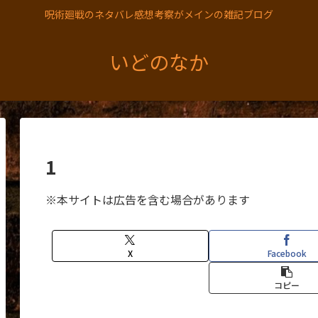
呪術廻戦のネタバレ感想考察がメインの雑記ブログ
いどのなか
1
※本サイトは広告を含む場合があります
X
Facebook
コピー